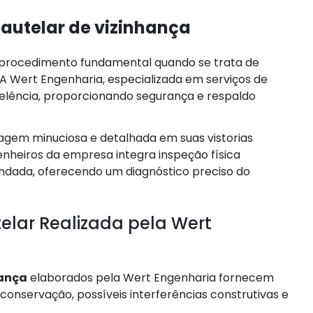
cautelar de vizinhança
procedimento fundamental quando se trata de
. A Wert Engenharia, especializada em serviços de
elência, proporcionando segurança e respaldo
agem minuciosa e detalhada em suas vistorias
enheiros da empresa integra inspeção física
ndada, oferecendo um diagnóstico preciso do
elar Realizada pela Wert
hança
elaborados pela Wert Engenharia fornecem
conservação, possíveis interferências construtivas e