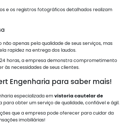
os e os registros fotográficos detalhados realizam
sa
 não apenas pela qualidade de seus serviços, mas
la rapidez na entrega dos laudos.
té 24 horas, a empresa demonstra comprometimento
r às necessidades de seus clientes.
rt Engenharia para saber mais!
haria especializada em
vistoria cautelar de
para obter um serviço de qualidade, confiável e ágil.
uções que a empresa pode oferecer para cuidar da
sações imobiliárias!