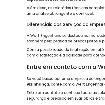
Além disso, os relatórios técnicos complet
uma análise abrangente e confiável.
Diferenciais dos Serviços da Empre
A Wert Engenharia se destaca no mercado
também pela prática de preços justos e pe
Com a possibilidade de finalização em a
com a satisfação e a agilidade para atende
Entre em contato com a We
Se você busca por uma empresa de engen
vizinhança
, conte com a Wert Engenharia 
Entre em contato e conheça todas as sol
segurança e precisão em suas obras e tran