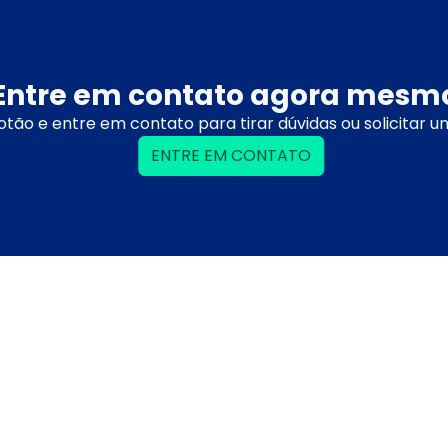
Entre em contato agora mesm
otão e entre em contato para tirar dúvidas ou solicitar 
ENTRE EM CONTATO