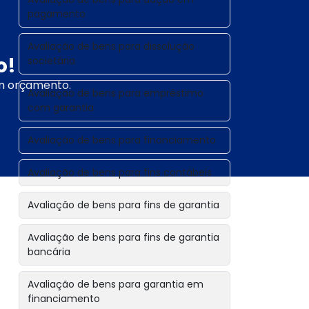
pagamento
Avaliação de bens para dissolução
o!
societária
um orçamento.
Avaliação de bens para empréstimo
com garantia
Avaliação de bens para financiamento
Avaliação de bens para fins contábeis
Avaliação de bens para fins de garantia
Avaliação de bens para fins de garantia
bancária
Avaliação de bens para garantia em
financiamento