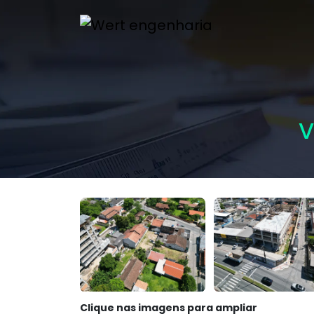
V
Clique nas imagens para ampliar