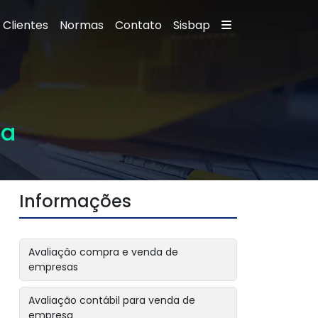
Clientes
Normas
Contato
Sisbap
ça
Informações
Avaliação compra e venda de
empresas
Avaliação contábil para venda de
empresa