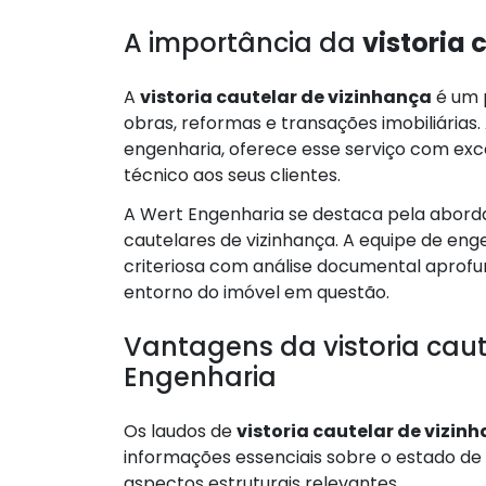
A importância da
vistoria 
A
vistoria cautelar de vizinhança
é um 
obras, reformas e transações imobiliárias
engenharia, oferece esse serviço com exc
técnico aos seus clientes.
A Wert Engenharia se destaca pela abord
cautelares de vizinhança. A equipe de eng
criteriosa com análise documental aprofu
entorno do imóvel em questão.
Vantagens da vistoria caut
Engenharia
Os laudos de
vistoria cautelar de vizin
informações essenciais sobre o estado de 
aspectos estruturais relevantes.