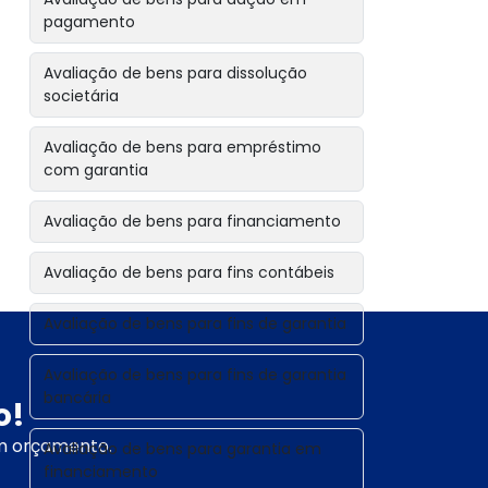
pagamento
Avaliação de bens para dissolução
societária
Avaliação de bens para empréstimo
com garantia
Avaliação de bens para financiamento
Avaliação de bens para fins contábeis
Avaliação de bens para fins de garantia
Avaliação de bens para fins de garantia
bancária
o!
um orçamento.
Avaliação de bens para garantia em
financiamento