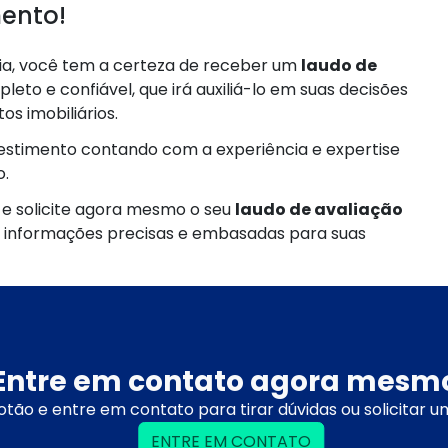
ento!
ria, você tem a certeza de receber um
laudo de
eto e confiável, que irá auxiliá-lo em suas decisões
os imobiliários.
vestimento contando com a experiência e expertise
.
e solicite agora mesmo o seu
laudo de avaliação
 informações precisas e embasadas para suas
Entre em contato agora mesm
otão e entre em contato para tirar dúvidas ou solicitar 
ENTRE EM CONTATO