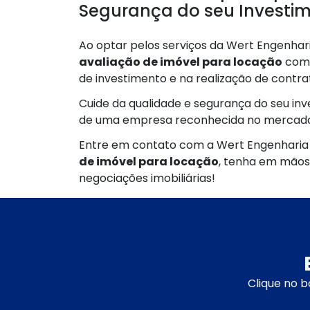
Segurança do seu Investim
Ao optar pelos serviços da Wert Engenha
avaliação de imóvel para locação
compl
de investimento e na realização de contrat
Cuide da qualidade e segurança do seu in
de uma empresa reconhecida no mercado
Entre em contato com a Wert Engenharia 
de imóvel para locação
, tenha em mãos
negociações imobiliárias!
Clique no b