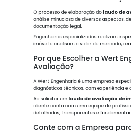
O processo de elaboração do
laudo de a
análise minuciosa de diversos aspectos, de
documentação legal.
Engenheiros especializados realizam insp
imóvel e analisam o valor de mercado, rea
Por que Escolher a Wert E
Avaliação?
A Wert Engenharia é uma empresa especia
diagnósticos técnicos, com experiência e 
Ao solicitar um
laudo de avaliação de i
cliente conta com uma equipe de profission
detalhados, transparentes e fundamenta
Conte com a Empresa para