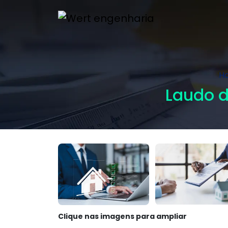
H
Laudo d
Clique nas imagens para ampliar