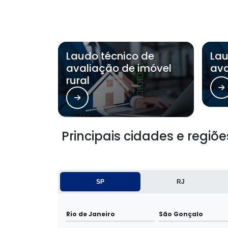
Laudo técnico de
Lau
avaliação de imóvel
ava
rural
Principais cidades e regi
SP
RJ
Rio de Janeiro
São Gonçalo