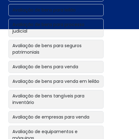
Avaliação de bens para leilão
Avaliação de bens para processo
judicial
Avaliação de bens para seguros
patrimoniais
Avaliação de bens para venda
Avaliação de bens para venda em leilão
Avaliação de bens tangíveis para
inventário
Avaliação de empresas para venda
Avaliação de equipamentos e
máquinas