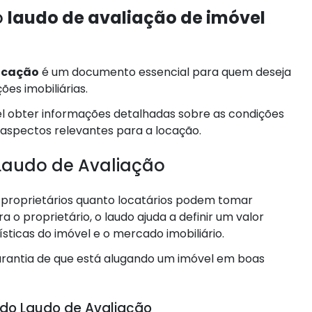
o
laudo de avaliação de imóvel
locação
é um documento essencial para quem deseja
es imobiliárias.
vel obter informações detalhadas sobre as condições
 aspectos relevantes para a locação.
Laudo de Avaliação
 proprietários quanto locatários podem tomar
 o proprietário, o laudo ajuda a definir um valor
ísticas do imóvel e o mercado imobiliário.
garantia de que está alugando um imóvel em boas
 do Laudo de Avaliação