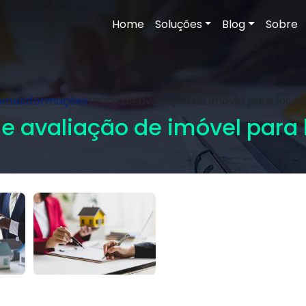
Home
Soluções
Blog
Sobre
ome
Informações
Laudo de avaliação de imóvel para loca
e avaliação de imóvel para