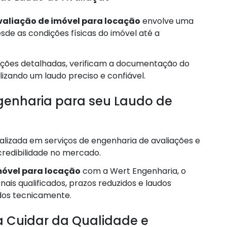
valiação de imóvel para locação
envolve uma
sde as condições físicas do imóvel até a
eções detalhadas, verificam a documentação do
lizando um laudo preciso e confiável.
ngenharia para seu Laudo de
lizada em serviços de engenharia de avaliações e
credibilidade no mercado.
móvel para locação
com a Wert Engenharia, o
ais qualificados, prazos reduzidos e laudos
dos tecnicamente.
 Cuidar da Qualidade e