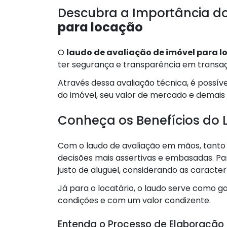
Descubra a Importância d
para locação
O
laudo de avaliação de imóvel para 
ter segurança e transparência em transaçõ
Através dessa avaliação técnica, é possí
do imóvel, seu valor de mercado e demais
Conheça os Benefícios do 
Com o laudo de avaliação em mãos, tanto
decisões mais assertivas e embasadas. Para
justo de aluguel, considerando as caracter
Já para o locatário, o laudo serve como 
condições e com um valor condizente.
Entenda o Processo de Elaboração