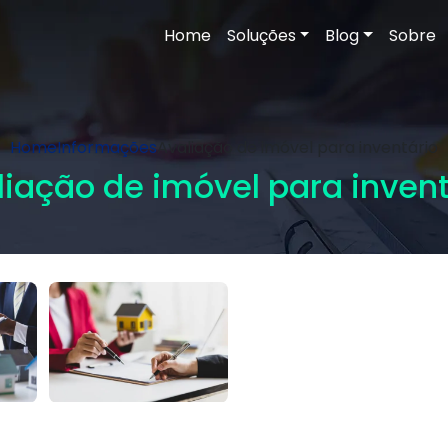
Home
Soluções
Blog
Sobre
Home
Informações
Avaliação de imóvel para inventário
liação de imóvel para invent