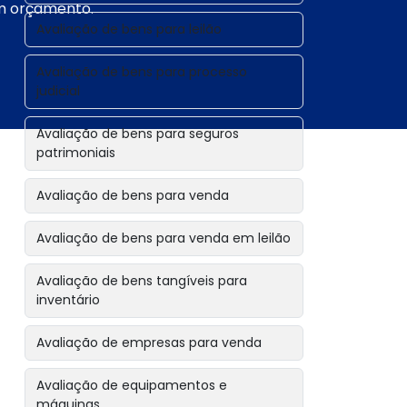
um orçamento.
Avaliação de bens para leilão
Avaliação de bens para processo
judicial
Avaliação de bens para seguros
patrimoniais
Avaliação de bens para venda
Avaliação de bens para venda em leilão
Avaliação de bens tangíveis para
inventário
Avaliação de empresas para venda
Avaliação de equipamentos e
máquinas