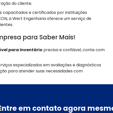
ção do cliente.
apacitados e certificados por instituições
ON, a Wert Engenharia oferece um serviço de
ientes.
mpresa para Saber Mais!
vel para inventário
precisa e confiável, conte com
rviços especializados em avaliações e diagnósticos
sição para atender suas necessidades com
Entre em contato agora mesm