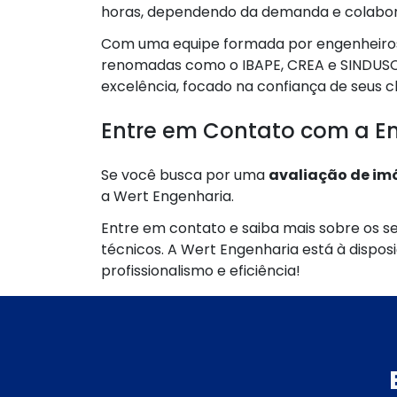
horas, dependendo da demanda e colabora
Com uma equipe formada por engenheiros c
renomadas como o IBAPE, CREA e SINDUSC
excelência, focado na confiança de seus cl
Entre em Contato com a E
Se você busca por uma
avaliação de imó
a Wert Engenharia.
Entre em contato e saiba mais sobre os se
técnicos. A Wert Engenharia está à dispo
profissionalismo e eficiência!