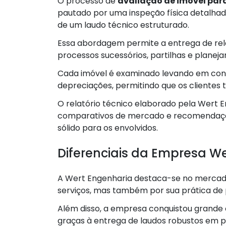
O processo de
avaliação de imóvel para
pautado por uma inspeção física detalhad
de um laudo técnico estruturado.
Essa abordagem permite a entrega de rela
processos sucessórios, partilhas e planej
Cada imóvel é examinado levando em consid
depreciações, permitindo que os cliente
O relatório técnico elaborado pela Wert 
comparativos de mercado e recomendaç
sólido para os envolvidos.
Diferenciais da Empresa W
A Wert Engenharia destaca-se no mercado
serviços, mas também por sua prática de p
Além disso, a empresa conquistou grande
graças à entrega de laudos robustos em p