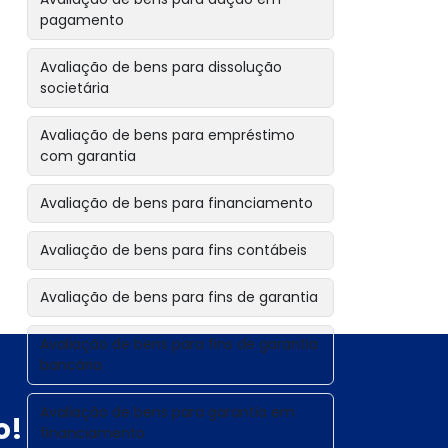
pagamento
Avaliação de bens para dissolução
societária
Avaliação de bens para empréstimo
com garantia
Avaliação de bens para financiamento
Avaliação de bens para fins contábeis
Avaliação de bens para fins de garantia
Avaliação de bens para fins de garantia
bancária
Avaliação de bens para garantia em
o!
financiamento