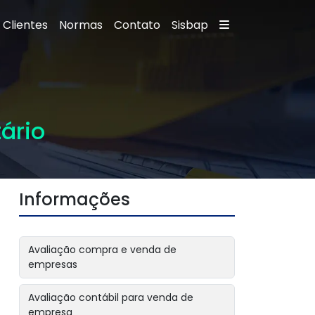
Clientes
Normas
Contato
Sisbap
ário
Informações
Avaliação compra e venda de
empresas
Avaliação contábil para venda de
empresa