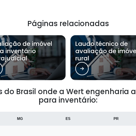
Páginas relacionadas
liação de imóvel
Laudo técnico de
a inventário
avaliação de imóve
rajudicial
rural
es do Brasil onde a Wert engenharia
para inventário:
MG
ES
PR