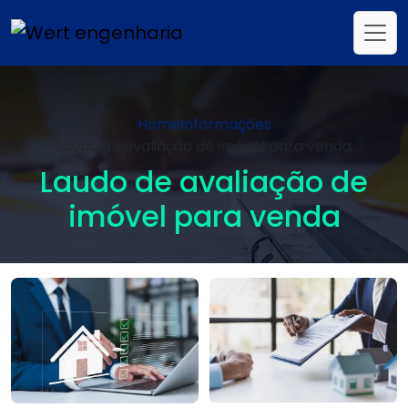
Home
Informações
Laudo de avaliação de imóvel para venda
Laudo de avaliação de
imóvel para venda