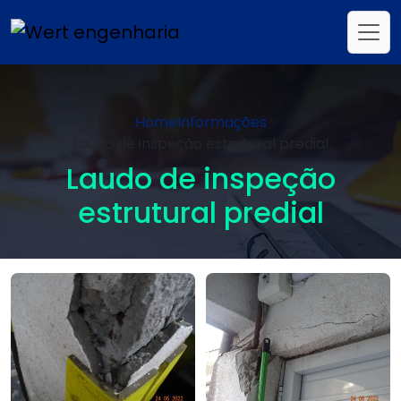
Home
Informações
Laudo de inspeção estrutural predial
Laudo de inspeção
estrutural predial