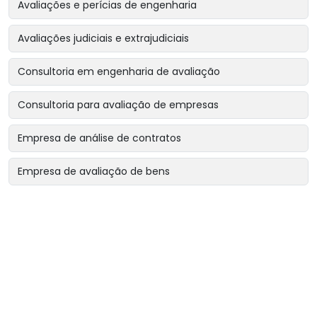
Avaliações e perícias de engenharia
Avaliações judiciais e extrajudiciais
Consultoria em engenharia de avaliação
Consultoria para avaliação de empresas
Empresa de análise de contratos
Empresa de avaliação de bens
Empresa de avaliação de bens intangíveis
Empresa de avaliação de bens para garantias reais
Empresa de avaliação de imóveis
Empresa de avaliação para encerramento de sociedade