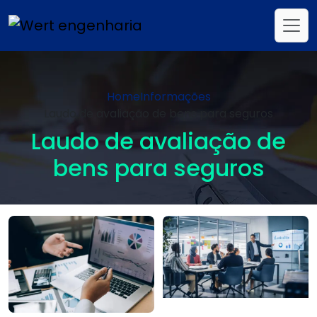
Home
Informações
Laudo de avaliação de bens para seguros
Laudo de avaliação de
bens para seguros