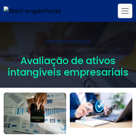
Home
Informações
Avaliação de ativos intangíveis empresariais
Avaliação de ativos
intangíveis empresariais