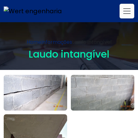
Home
Informações
Laudo intangível
Laudo intangível