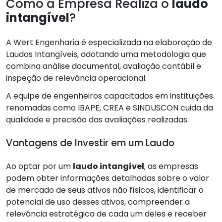
Como a Empresa Realiza o
laudo
intangível
?
A Wert Engenharia é especializada na elaboração de
Laudos Intangíveis, adotando uma metodologia que
combina análise documental, avaliação contábil e
inspeção de relevância operacional.
A equipe de engenheiros capacitados em instituições
renomadas como IBAPE, CREA e SINDUSCON cuida da
qualidade e precisão das avaliações realizadas.
Vantagens de Investir em um Laudo
Ao optar por um
laudo intangível
, as empresas
podem obter informações detalhadas sobre o valor
de mercado de seus ativos não físicos, identificar o
potencial de uso desses ativos, compreender a
relevância estratégica de cada um deles e receber