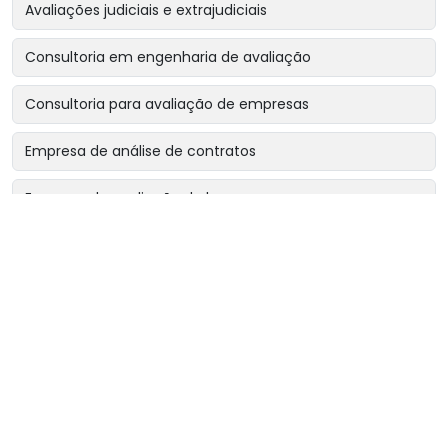
Avaliações judiciais e extrajudiciais
Consultoria em engenharia de avaliação
Consultoria para avaliação de empresas
Empresa de análise de contratos
Empresa de avaliação de bens
Empresa de avaliação de bens intangíveis
Empresa de avaliação de bens para garantias reais
Empresa de avaliação de imóveis
Empresa de avaliação para encerramento de sociedade
Empresa de avaliação para revisão de contratos