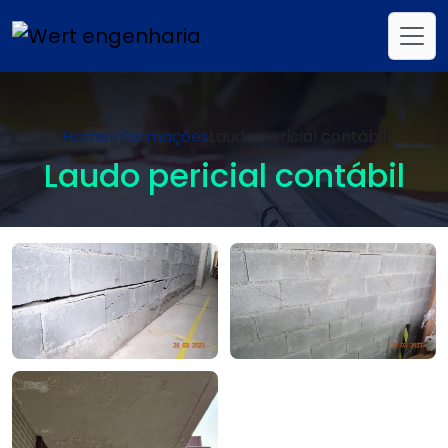
Home
Informações
Laudo pericial contábil
Laudo pericial contábil