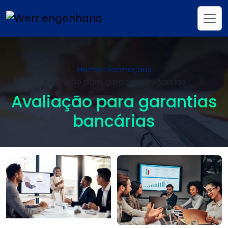
Home
Informações
Avaliação para garantias bancárias
Avaliação para garantias
bancárias