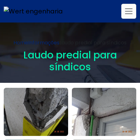
Home
Informações
Laudo predial para síndicos
Laudo predial para
síndicos