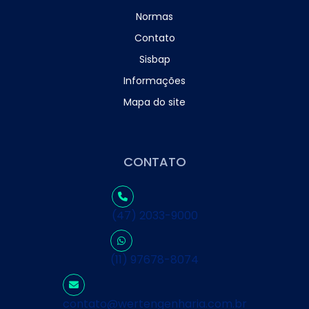
Normas
Contato
Sisbap
Informações
Mapa do site
CONTATO
(47) 2033-9000
(11) 97678-8074
contato@wertengenharia.com.br