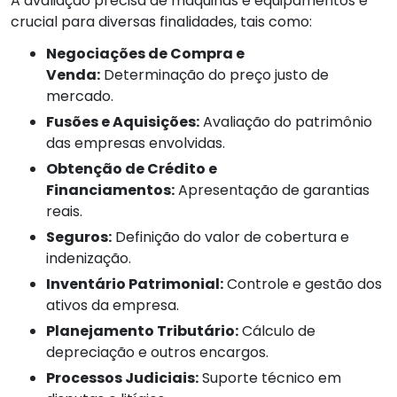
A avaliação precisa de máquinas e equipamentos é
crucial para diversas finalidades, tais como:
Negociações de Compra e
Venda:
Determinação do preço justo de
mercado.
Fusões e Aquisições:
Avaliação do patrimônio
das empresas envolvidas.
Obtenção de Crédito e
Financiamentos:
Apresentação de garantias
reais.
Seguros:
Definição do valor de cobertura e
indenização.
Inventário Patrimonial:
Controle e gestão dos
ativos da empresa.
Planejamento Tributário:
Cálculo de
depreciação e outros encargos.
Processos Judiciais:
Suporte técnico em