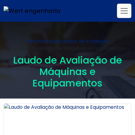
Home
Soluções
Laudos de Avaliação
Laudo de Avaliação de Máquinas e Equipamentos
Laudo de Avaliação de
Máquinas e
Equipamentos