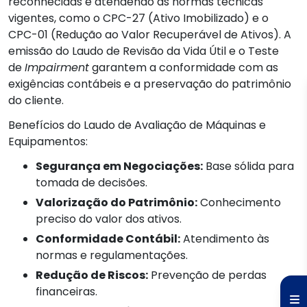
reconhecidas e atendendo às normas técnicas
vigentes, como o CPC-27 (Ativo Imobilizado) e o
CPC-01 (Redução ao Valor Recuperável de Ativos). A
emissão do Laudo de Revisão da Vida Útil e o Teste
de
Impairment
garantem a conformidade com as
exigências contábeis e a preservação do patrimônio
do cliente.
Benefícios do Laudo de Avaliação de Máquinas e
Equipamentos:
Segurança em Negociações:
Base sólida para
tomada de decisões.
Valorização do Patrimônio:
Conhecimento
preciso do valor dos ativos.
Conformidade Contábil:
Atendimento às
normas e regulamentações.
Redução de Riscos:
Prevenção de perdas
financeiras.