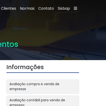
Clientes
Normas
Contato
Sisbap
entos
Informações
Avaliação compra e venda de
empresas
Avaliação contábil para venda de
empresa