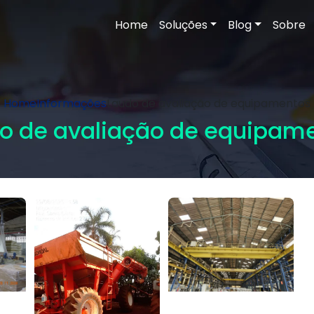
Home
Soluções
Blog
Sobre
Home
Informações
Laudo de avaliação de equipamentos
o de avaliação de equipam