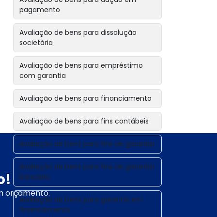
pagamento
Avaliação de bens para dissolução
societária
Avaliação de bens para empréstimo
com garantia
Avaliação de bens para financiamento
Avaliação de bens para fins contábeis
Avaliação de bens para fins de garantia
Avaliação de bens para fins de garantia
o!
bancária
um orçamento.
Avaliação de bens para garantia em
financiamento