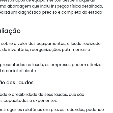
 diversos tipos de equipamentos, desde máquinas
uma abordagem que inclui inspeção física detalhada,
ealiza um diagnóstico preciso e completo do estado
aliação
sobre o valor dos equipamentos, o laudo realizado
 de inventário, reorganizações patrimoniais e
resentadas no laudo, as empresas podem otimizar
rimonial eficiente.
ção dos Laudos
de e credibilidade de seus laudos, que são
s capacitados e experientes.
ntregar os relatórios em prazos reduzidos, podendo