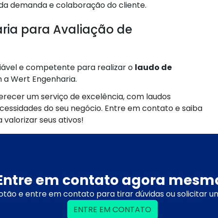
 da demanda e colaboração do cliente.
ria para Avaliação de
iável e competente para realizar o
laudo de
m a Wert Engenharia.
ferecer um serviço de excelência, com laudos
cessidades do seu negócio. Entre em contato e saiba
valorizar seus ativos!
Entre em contato agora mesm
otão e entre em contato para tirar dúvidas ou solicitar 
ENTRE EM CONTATO