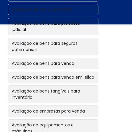
Avaliação de bens para leilão
Avaliação de bens para processo
judicial
Avaliação de bens para seguros
patrimoniais
Avaliação de bens para venda
Avaliação de bens para venda em leilão
Avaliação de bens tangíveis para
inventário
Avaliação de empresas para venda
Avaliação de equipamentos e
máquinas