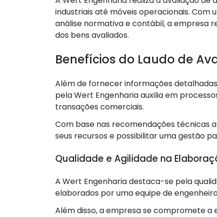
A Wert Engenharia realiza a avaliação de
industriais até móveis operacionais. Com 
análise normativa e contábil, a empresa r
dos bens avaliados.
Benefícios do Laudo de Av
Além de fornecer informações detalhadas 
pela Wert Engenharia auxilia em processos
transações comerciais.
Com base nas recomendações técnicas ap
seus recursos e possibilitar uma gestão pat
Qualidade e Agilidade na Elabora
A Wert Engenharia destaca-se pela qualida
elaborados por uma equipe de engenheiro
Além disso, a empresa se compromete a e