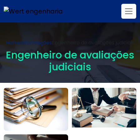
Home
Informações
Engenheiro de avaliações judiciais
Engenheiro de avaliações
judiciais