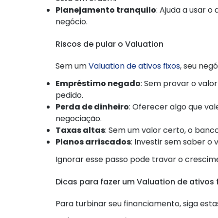
Planejamento tranquilo
: Ajuda a usar o
negócio.
Riscos de pular o Valuation
Sem um
Valuation de ativos fixos
, seu neg
Empréstimo negado
: Sem provar o valor
pedido.
Perda de dinheiro
: Oferecer algo que v
negociação.
Taxas altas
: Sem um valor certo, o banc
Planos arriscados
: Investir sem saber o 
Ignorar esse passo pode travar o crescim
Dicas para fazer um Valuation de ativos 
Para turbinar seu financiamento, siga estas