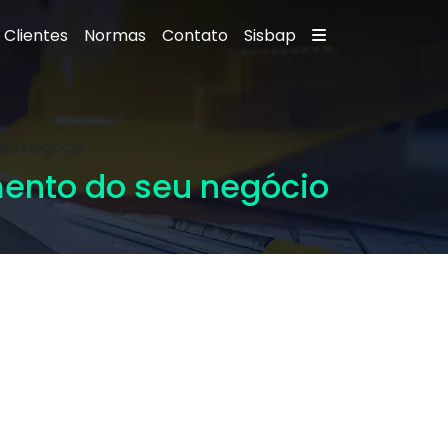
Clientes
Normas
Contato
Sisbap
seu negócio
amento do seu negócio