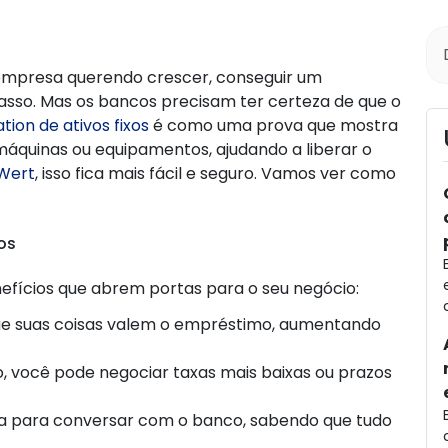
mpresa querendo crescer, conseguir um
sso. Mas os bancos precisam ter certeza de que o
tion de ativos fixos
é como uma prova que mostra
máquinas ou equipamentos, ajudando a liberar o
Wert
, isso fica mais fácil e seguro. Vamos ver como
os
enefícios que abrem portas para o seu negócio:
ue suas coisas valem o empréstimo, aumentando
o, você pode negociar taxas mais baixas ou prazos
ça para conversar com o banco, sabendo que tudo