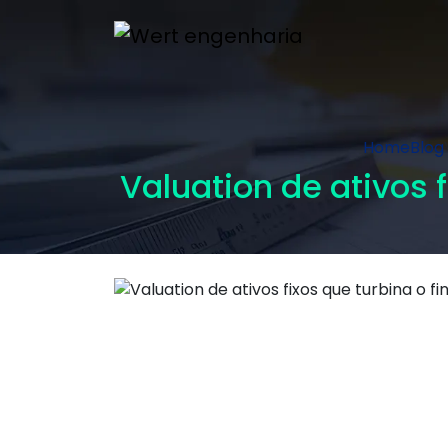
Home
Blog
Valuation de ativos 