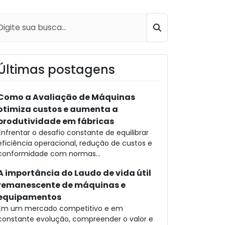
Buscar
Últimas postagens
Como a Avaliação de Máquinas
otimiza custos e aumenta a
produtividade em fábricas
Enfrentar o desafio constante de equilibrar
eficiência operacional, redução de custos e
conformidade com normas...
A importância do Laudo de vida útil
remanescente de máquinas e
equipamentos
Em um mercado competitivo e em
constante evolução, compreender o valor e