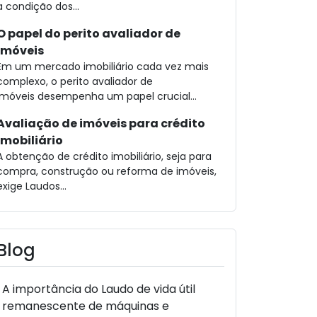
a condição dos...
O papel do perito avaliador de
imóveis
Em um mercado imobiliário cada vez mais
complexo, o perito avaliador de
imóveis desempenha um papel crucial...
Avaliação de imóveis para crédito
imobiliário
A obtenção de crédito imobiliário, seja para
compra, construção ou reforma de imóveis,
exige Laudos...
Blog
A importância do Laudo de vida útil
remanescente de máquinas e