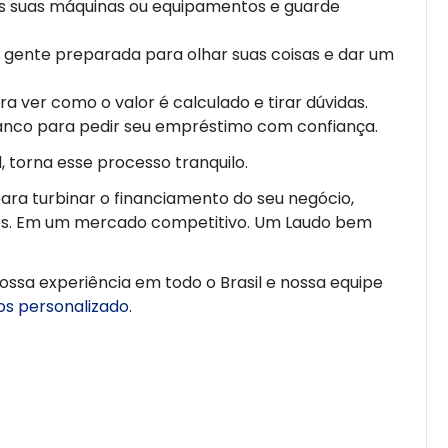
das suas máquinas ou equipamentos e guarde
m gente preparada para olhar suas coisas e dar um
ra ver como o valor é calculado e tirar dúvidas.
nco para pedir seu empréstimo com confiança.
, torna esse processo tranquilo.
para turbinar o financiamento do seu negócio,
es. Em um mercado competitivo. Um Laudo bem
nossa experiência em todo o Brasil e nossa equipe
xos personalizado
.