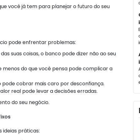
 que você já tem para planejar o futuro do seu
ócio pode enfrentar problemas:
 das suas coisas, o banco pode dizer não ao seu
ale menos do que você pensa pode complicar a
o pode cobrar mais caro por desconfiança.
valor real pode levar a decisões erradas.
ento do seu negócio.
fixos
 ideias práticas: