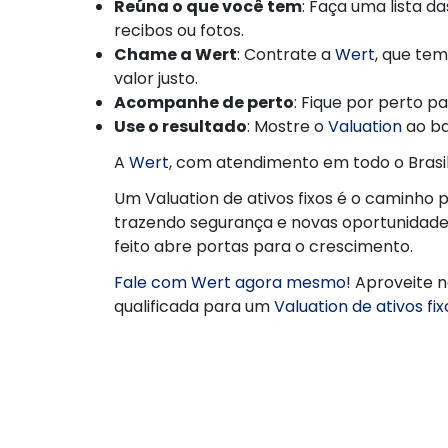
Reúna o que você tem
: Faça uma lista 
recibos ou fotos.
Chame a Wert
: Contrate a
Wert
, que te
valor justo.
Acompanhe de perto
: Fique por perto pa
Use o resultado
: Mostre o
Valuation
ao ba
A
Wert
, com atendimento em todo o Brasil
Um Valuation de ativos fixos é o caminho 
trazendo segurança e novas oportunidad
feito abre portas para o crescimento.
Fale com Wert agora mesmo
! Aproveite 
qualificada para um
Valuation de ativos fi