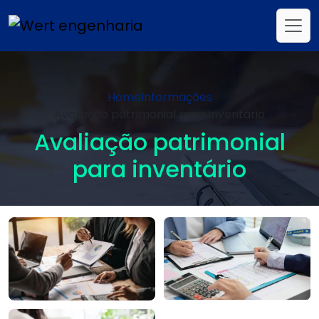
Home
Informações
Avaliação patrimonial para inventário
Avaliação patrimonial
para inventário