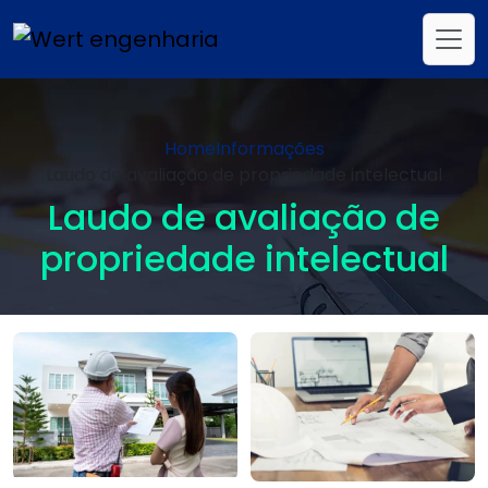
Home
Informações
Laudo de avaliação de propriedade intelectual
Laudo de avaliação de
propriedade intelectual