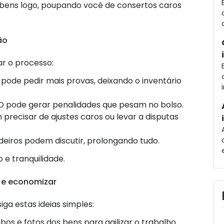
s bens logo, poupando você de consertos caros
ão
ar o processo:
z pode pedir mais provas, deixando o inventário
MD pode gerar penalidades que pesam no bolso.
 precisar de ajustes caros ou levar a disputas
rdeiros podem discutir, prolongando tudo.
e tranquilidade.
 e economizar
iga estas ideias simples:
cibos e fotos dos bens para agilizar o trabalho.