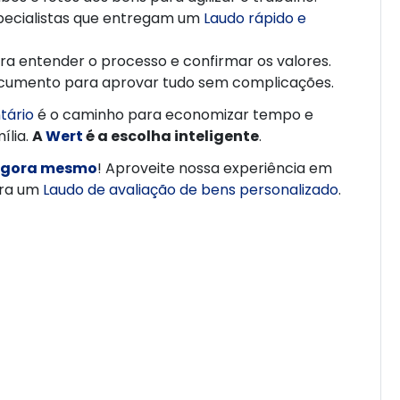
pecialistas que entregam um
Laudo rápido e
ara entender o processo e confirmar os valores.
ocumento para aprovar tudo sem complicações.
tário
é o caminho para economizar tempo e
ília.
A
Wert
é a escolha inteligente
.
 agora mesmo
! Aproveite nossa experiência em
para um
Laudo de avaliação de bens personalizado
.