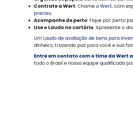
Contrate a Wert
: Chame a
Wert
, com es
preciso
.
Acompanhe de perto
: Fique por perto p
Use o Laudo no cartório
: Apresente o d
Um
Laudo de avaliação de bens para inven
dinheiro, trazendo paz para você e sua fam
Entre em contato com o time da Wert
todo o Brasil e nossa equipe qualificada 