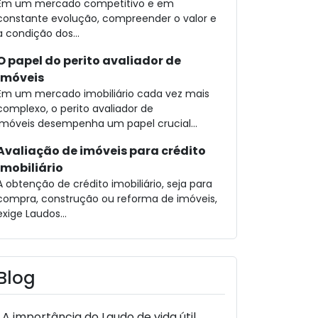
Em um mercado competitivo e em
constante evolução, compreender o valor e
a condição dos...
O papel do perito avaliador de
imóveis
Em um mercado imobiliário cada vez mais
complexo, o perito avaliador de
imóveis desempenha um papel crucial...
Avaliação de imóveis para crédito
imobiliário
A obtenção de crédito imobiliário, seja para
compra, construção ou reforma de imóveis,
exige Laudos...
Blog
A importância do Laudo de vida útil