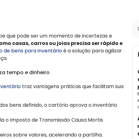
sabe que pode ser um momento de incertezas e
omo casas, carros ou joias precisa ser rápido e
o de bens para inventário
é a solução para agilizar
eça.
za tempo e dinheiro
nventário
traz vantagens práticas que facilitam sua
 dos bens definido, o cartório aprova o inventário
ula o Imposto de Transmissão Causa Mortis
deiros sobre valores, acelerando a partilha.