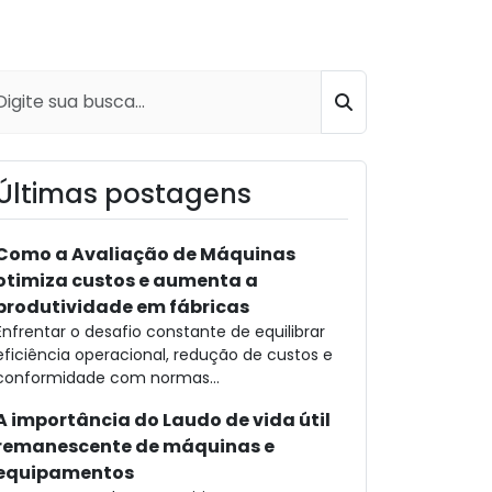
Buscar
Últimas postagens
Como a Avaliação de Máquinas
otimiza custos e aumenta a
produtividade em fábricas
Enfrentar o desafio constante de equilibrar
eficiência operacional, redução de custos e
conformidade com normas...
A importância do Laudo de vida útil
remanescente de máquinas e
equipamentos