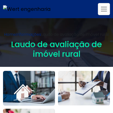
Home
Informações
Laudo de avaliação de imóvel rural
Laudo de avaliação de
imóvel rural