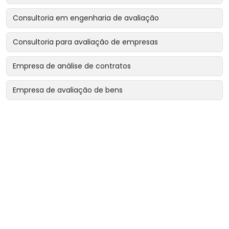
Consultoria em engenharia de avaliação
Consultoria para avaliação de empresas
Empresa de análise de contratos
Empresa de avaliação de bens
Empresa de avaliação de bens intangíveis
Empresa de avaliação de bens para garantias reais
Empresa de avaliação de imóveis
Empresa de avaliação para encerramento de sociedade
Empresa de avaliação para revisão de contratos