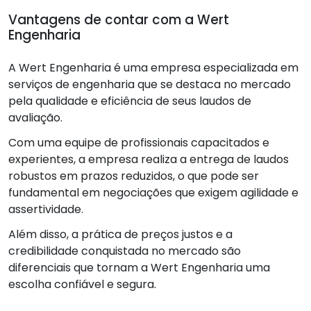
Vantagens de contar com a Wert
Engenharia
A Wert Engenharia é uma empresa especializada em
serviços de engenharia que se destaca no mercado
pela qualidade e eficiência de seus laudos de
avaliação.
Com uma equipe de profissionais capacitados e
experientes, a empresa realiza a entrega de laudos
robustos em prazos reduzidos, o que pode ser
fundamental em negociações que exigem agilidade e
assertividade.
Além disso, a prática de preços justos e a
credibilidade conquistada no mercado são
diferenciais que tornam a Wert Engenharia uma
escolha confiável e segura.