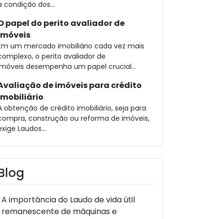
a condição dos...
O papel do perito avaliador de
imóveis
Em um mercado imobiliário cada vez mais
complexo, o perito avaliador de
imóveis desempenha um papel crucial...
Avaliação de imóveis para crédito
imobiliário
A obtenção de crédito imobiliário, seja para
compra, construção ou reforma de imóveis,
exige Laudos...
Blog
A importância do Laudo de vida útil
remanescente de máquinas e