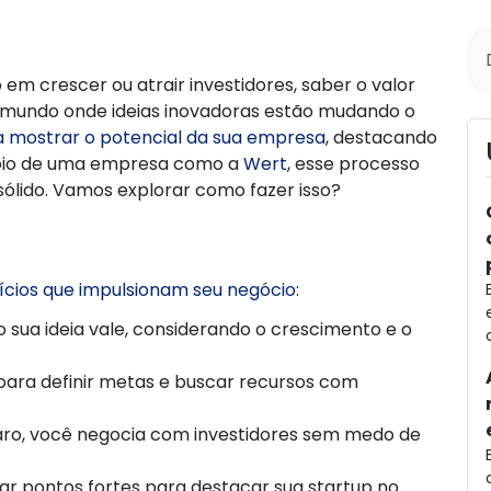
m crescer ou atrair investidores, saber o valor
m mundo onde ideias inovadoras estão mudando o
 a mostrar o potencial da sua empresa
, destacando
poio de uma empresa como a
Wert
, esse processo
ólido. Vamos explorar como fazer isso?
fícios que impulsionam seu negócio
:
o sua ideia vale, considerando o crescimento e o
para definir metas e buscar recursos com
ro, você negocia com investidores sem medo de
ficar pontos fortes para destacar sua startup no