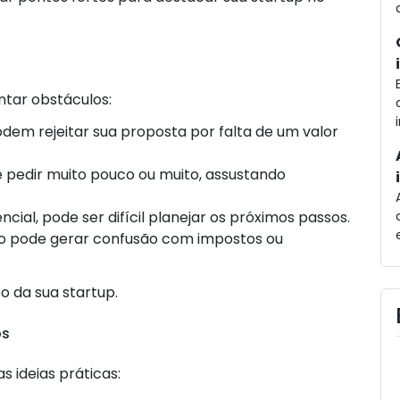
ntar obstáculos:
podem rejeitar sua proposta por falta de um valor
 pedir muito pouco ou muito, assustando
ncial, pode ser difícil planejar os próximos passos.
do pode gerar confusão com impostos ou
o da sua startup.
ps
as ideias práticas: