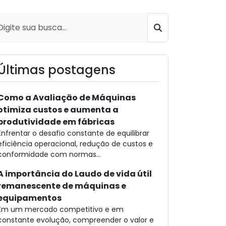
Buscar
Últimas postagens
Como a Avaliação de Máquinas
otimiza custos e aumenta a
produtividade em fábricas
Enfrentar o desafio constante de equilibrar
eficiência operacional, redução de custos e
conformidade com normas...
A importância do Laudo de vida útil
remanescente de máquinas e
equipamentos
Em um mercado competitivo e em
constante evolução, compreender o valor e