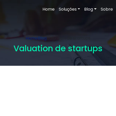
Home
Soluções
Blog
Sobre
Home
Blog
Valuation de startups
Valuation de startups