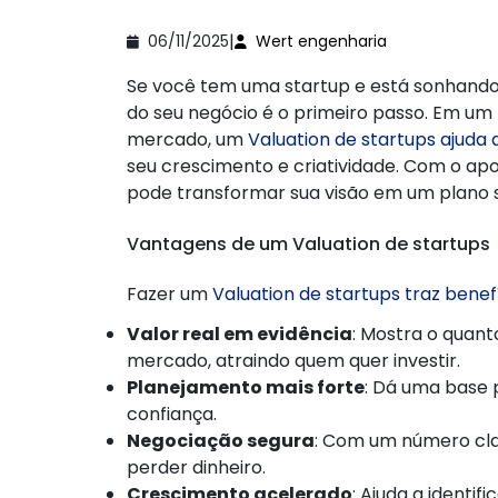
|
06/11/2025
Wert engenharia
Se você tem uma startup e está sonhando e
do seu negócio é o primeiro passo. Em u
mercado, um
Valuation de startups ajuda
seu crescimento e criatividade. Com o a
pode transformar sua visão em um plano s
Vantagens de um Valuation de startups
Fazer um
Valuation de startups traz bene
Valor real em evidência
: Mostra o quant
mercado, atraindo quem quer investir.
Planejamento mais forte
: Dá uma base 
confiança.
Negociação segura
: Com um número cla
perder dinheiro.
Crescimento acelerado
: Ajuda a identi