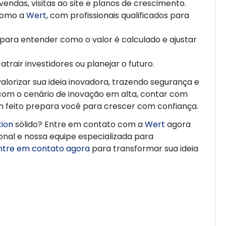
vendas, visitas ao site e planos de crescimento.
como a
Wert
, com profissionais qualificados para
o para entender como o valor é calculado e ajustar
 atrair investidores ou planejar o futuro.
alorizar sua ideia inovadora, trazendo segurança e
com o cenário de inovação em alta, contar com
m feito prepara você para crescer com confiança.
tion
sólido? Entre em contato com a
Wert
agora
nal e nossa equipe especializada para
ntre em contato agora
para transformar sua ideia