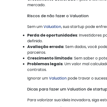
mercado.
Riscos de não fazer o Valuation
Sem um
Valuation
, sua startup pode enfre
Perda de oportunidades
: Investidores 
definido.
Avaliação errada
: Sem dados, você pode
parceiros.
Crescimento limitado
: Sem saber o pote
Problemas legais
: Um valor mal calcula
contratos.
Ignorar um
Valuation
pode travar o sucess
Dicas para fazer um Valuation de startu
Para valorizar sua ideia inovadora, siga est