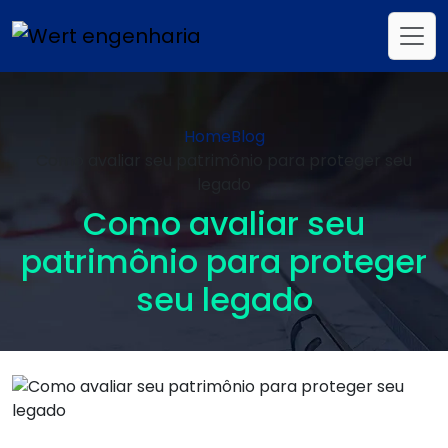
Home
Blog
Como avaliar seu patrimônio para proteger seu
legado
Como avaliar seu
patrimônio para proteger
seu legado