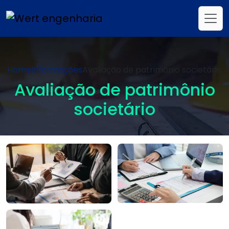
Home
Informações
Avaliação de patrimônio societário
Avaliação de patrimônio
societário