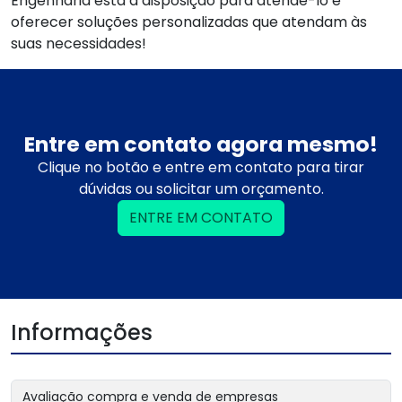
Engenharia está à disposição para atendê-lo e
oferecer soluções personalizadas que atendam às
suas necessidades!
Entre em contato agora mesmo!
Clique no botão e entre em contato para tirar
dúvidas ou solicitar um orçamento.
ENTRE EM CONTATO
Informações
Avaliação compra e venda de empresas