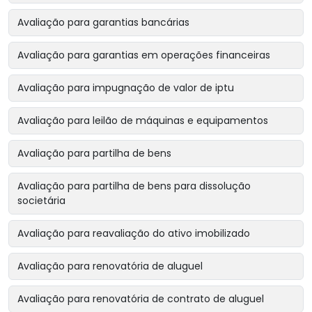
Avaliação para garantias bancárias
Avaliação para garantias em operações financeiras
Avaliação para impugnação de valor de iptu
Avaliação para leilão de máquinas e equipamentos
Avaliação para partilha de bens
Avaliação para partilha de bens para dissolução
societária
Avaliação para reavaliação do ativo imobilizado
Avaliação para renovatória de aluguel
Avaliação para renovatória de contrato de aluguel