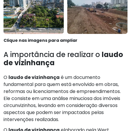
Clique nas imagens para ampliar
A importância de realizar o
laudo
de vizinhança
O
laudo de vizinhança
é um documento
fundamental para quem está envolvido em obras,
reformas ou licenciamentos de empreendimentos.
Ele consiste em uma análise minuciosa dos imóveis
circunvizinhos, levando em consideração diversos
aspectos que podem ser impactados pelas
intervenções realizadas.
O
laudo de vizinhança
elaborado pela Wert