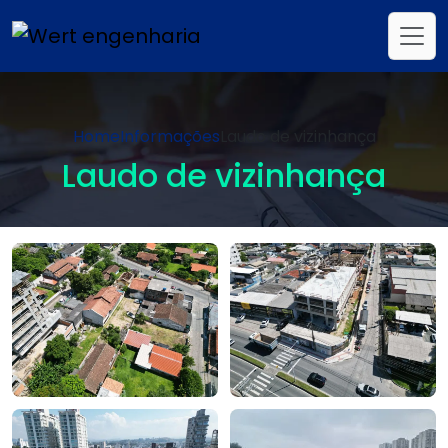
Home
Informações
Laudo de vizinhança
Laudo de vizinhança