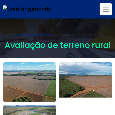
Home
Informações
Avaliação de terreno rural
Avaliação de terreno rural