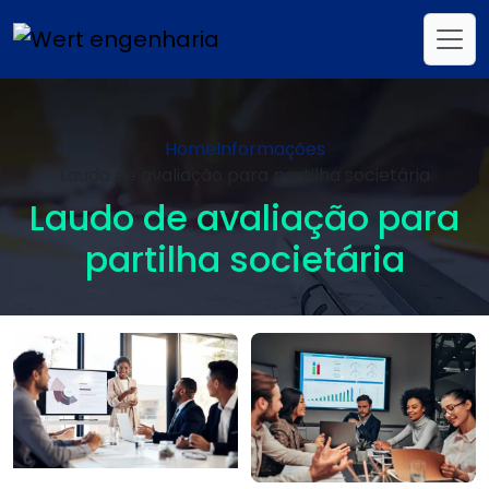
Home
Informações
Laudo de avaliação para partilha societária
Laudo de avaliação para
partilha societária