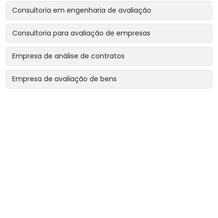
Consultoria em engenharia de avaliação
Consultoria para avaliação de empresas
Empresa de análise de contratos
Empresa de avaliação de bens
Empresa de avaliação de bens intangíveis
Empresa de avaliação de bens para garantias reais
Empresa de avaliação de imóveis
Empresa de avaliação para encerramento de sociedade
Empresa de avaliação para revisão de contratos
Empresa de avaliação patrimonial