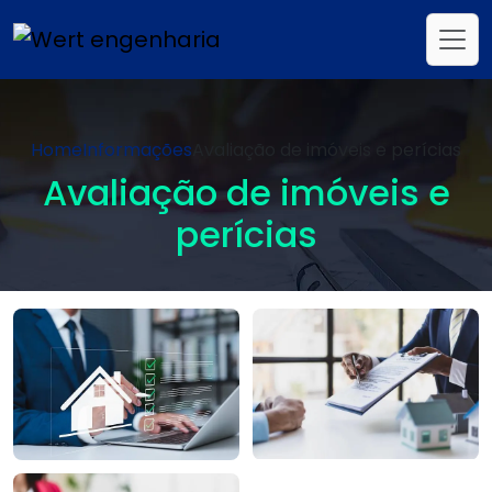
Home
Informações
Avaliação de imóveis e perícias
Avaliação de imóveis e
perícias