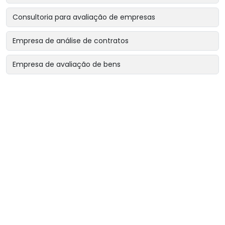
Consultoria para avaliação de empresas
Empresa de análise de contratos
Empresa de avaliação de bens
Empresa de avaliação de bens intangíveis
Empresa de avaliação de bens para garantias reais
Empresa de avaliação de imóveis
Empresa de avaliação para encerramento de sociedade
Empresa de avaliação para revisão de contratos
Empresa de avaliação patrimonial