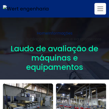
Home
Informações
Laudo de avaliação de máquinas e equipamentos
Laudo de avaliação de
máquinas e
equipamentos