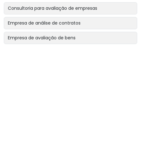
Consultoria para avaliação de empresas
Empresa de análise de contratos
Empresa de avaliação de bens
Empresa de avaliação de bens intangíveis
Empresa de avaliação de bens para garantias reais
Empresa de avaliação de imóveis
Empresa de avaliação para encerramento de sociedade
Empresa de avaliação para revisão de contratos
Empresa de avaliação patrimonial