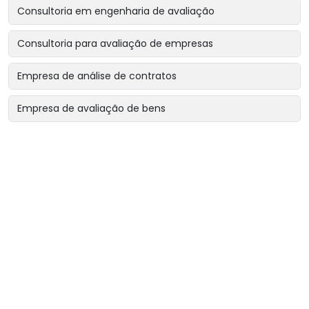
Consultoria em engenharia de avaliação
Consultoria para avaliação de empresas
Empresa de análise de contratos
Empresa de avaliação de bens
Empresa de avaliação de bens intangíveis
Empresa de avaliação de bens para garantias reais
Empresa de avaliação de imóveis
Empresa de avaliação para encerramento de sociedade
Empresa de avaliação para revisão de contratos
Empresa de avaliação patrimonial