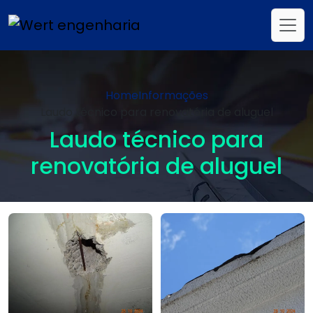
Home
Informações
Laudo técnico para renovatória de aluguel
Laudo técnico para
renovatória de aluguel