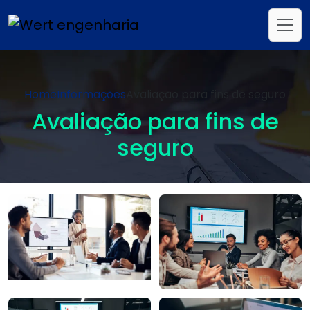
Home
Informações
Avaliação para fins de seguro
Avaliação para fins de
seguro