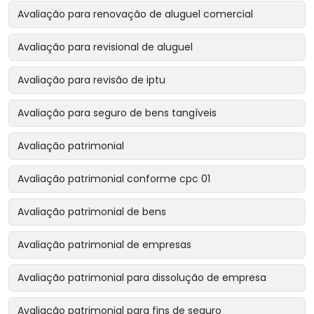
Avaliação para renovação de aluguel comercial
Avaliação para revisional de aluguel
Avaliação para revisão de iptu
Avaliação para seguro de bens tangíveis
Avaliação patrimonial
Avaliação patrimonial conforme cpc 01
Avaliação patrimonial de bens
Avaliação patrimonial de empresas
Avaliação patrimonial para dissolução de empresa
Avaliação patrimonial para fins de seguro