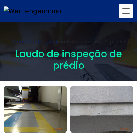
Home
Informações
Laudo de inspeção de prédio
Laudo de inspeção de
prédio