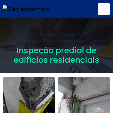
Home
Informações
Inspeção predial de edifícios residenciais
Inspeção predial de
edifícios residenciais