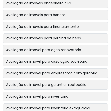
Avaliação de imóveis engenheiro civil
Avaliação de imóveis para bancos
Avaliação de imóveis para financiamento
Avaliação de imóveis para partilha de bens
Avaliação de imóvel para ação renovatória
Avaliação de imóvel para dissolução societária
Avaliação de imóvel para empréstimo com garantia
Avaliação de imóvel para garantia hipotecária
Avaliação de imóvel para inventário
Avaliação de imóvel para inventário extrajudicial