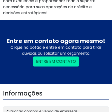
com excelência e proporcionar todo o suporte
necessário para suas operações de crédito e
decisões estratégicas!
Entre em contato agora mesmo!
Clique no botão e entre em contato para tirar
dúvidas ou solicitar um orçamento.
ENTRE EM CONTATO
Informações
Avaliação compra e venda de empresas