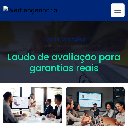
Home
Informações
Laudo de avaliação para garantias reais
Laudo de avaliação para
garantias reais