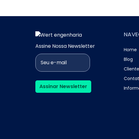
NAV
Assine Nossa Newsletter
Home
Blog
Client
Conta
Assinar Newsletter
Infor