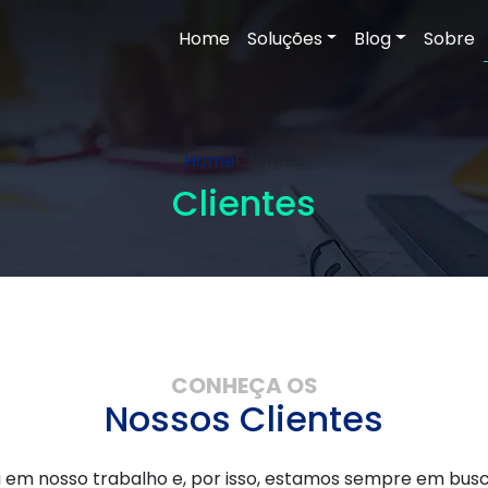
Home
Soluções
Blog
Sobre
Home
Clientes
Clientes
CONHEÇA OS
Nossos Clientes
 em nosso trabalho e, por isso, estamos sempre em busc