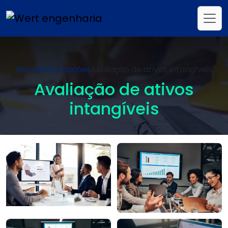
Home
Informações
Avaliação de ativos intangíveis
Avaliação de ativos
intangíveis