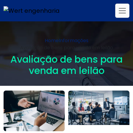
Home
Informações
Avaliação de bens para venda em leilão
Avaliação de bens para
venda em leilão