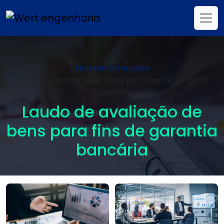
Home
Informações
Laudo de avaliação de bens para fins de garantia
bancária
Laudo de avaliação de
bens para fins de garantia
bancária