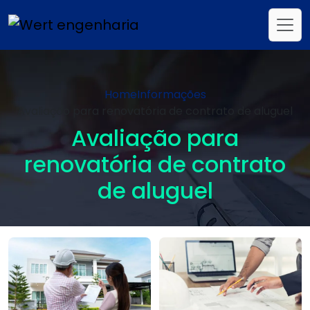
Home
Informações
Avaliação para renovatória de contrato de aluguel
Avaliação para
renovatória de contrato
de aluguel