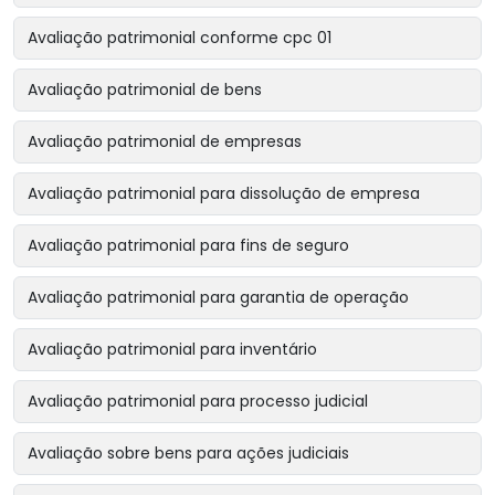
Avaliação patrimonial conforme cpc 01
Avaliação patrimonial de bens
Avaliação patrimonial de empresas
Avaliação patrimonial para dissolução de empresa
Avaliação patrimonial para fins de seguro
Avaliação patrimonial para garantia de operação
Avaliação patrimonial para inventário
Avaliação patrimonial para processo judicial
Avaliação sobre bens para ações judiciais