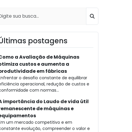
Buscar
Últimas postagens
Como a Avaliação de Máquinas
otimiza custos e aumenta a
produtividade em fábricas
Enfrentar o desafio constante de equilibrar
eficiência operacional, redução de custos e
conformidade com normas...
A importância do Laudo de vida útil
remanescente de máquinas e
equipamentos
Em um mercado competitivo e em
constante evolução, compreender o valor e