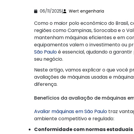
|
06/11/2025
Wert engenharia
Como o maior polo econômico do Brasil, co
regiões como Campinas, Sorocaba e o Val
mantenham máquinas eficientes e em con
equipamentos valem o investimento ou pr
São Paulo
é essencial, ajudando a garanti
seu negócio.
Neste artigo, vamos explicar o que você p
avaliações de máquinas usadas e máquinas 
diferença.
Benefícios da avaliação de máquinas e
Avaliar máquinas em São Paulo
traz vanta
ambiente competitivo e regulado:
Conformidade com normas estaduais e