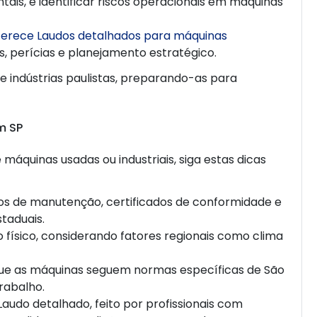
is, e identificar riscos operacionais em máquinas
ferece Laudos detalhados para máquinas
s, perícias e planejamento estratégico.
de indústrias paulistas, preparando-as para
m SP
 máquinas usadas ou industriais, siga estas dicas
ros de manutenção, certificados de conformidade e
taduais.
do físico, considerando fatores regionais como clima
 que as máquinas seguem normas específicas de São
rabalho.
Laudo detalhado, feito por profissionais com