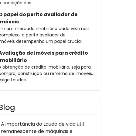
a condição dos...
O papel do perito avaliador de
imóveis
Em um mercado imobiliário cada vez mais
complexo, o perito avaliador de
imóveis desempenha um papel crucial...
Avaliação de imóveis para crédito
imobiliário
A obtenção de crédito imobiliário, seja para
compra, construção ou reforma de imóveis,
exige Laudos...
Blog
A importância do Laudo de vida útil
remanescente de máquinas e