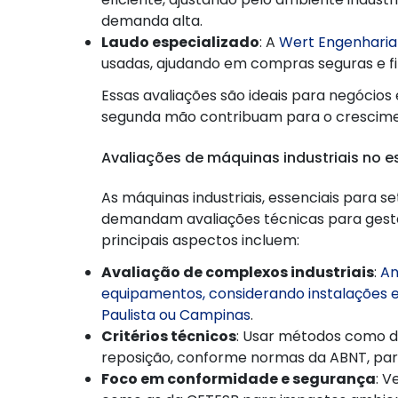
demanda alta.
Laudo especializado
: A
Wert Engenharia
usadas, ajudando em compras seguras e f
Essas avaliações são ideais para negócio
segunda mão contribuam para o crescime
Avaliações de máquinas industriais no e
As máquinas industriais, essenciais para 
demandam avaliações técnicas para gestão
principais aspectos incluem:
Avaliação de complexos industriais
:
An
equipamentos, considerando instalações e
Paulista ou Campinas
.
Critérios técnicos
: Usar métodos como 
reposição, conforme normas da ABNT, para 
Foco em conformidade e segurança
: V