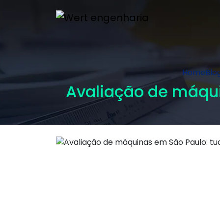
Home
Blo
Avaliação de máqui