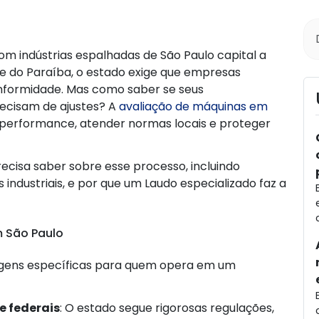
m indústrias espalhadas de São Paulo capital a
e do Paraíba, o estado exige que empresas
formidade. Mas como saber se seus
ecisam de ajustes? A
avaliação de máquinas em
r performance, atender normas locais e proteger
recisa saber sobre esse processo, incluindo
industriais, e por que um Laudo especializado faz a
m São Paulo
gens específicas para quem opera em um
 federais
: O estado segue rigorosas regulações,