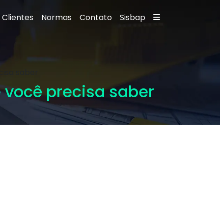
Clientes
Normas
Contato
Sisbap
cisa saber
 você precisa saber