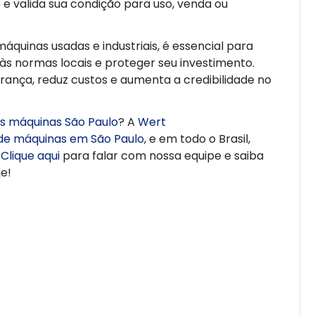
e valida sua condição para uso, venda ou
 máquinas usadas e industriais, é essencial para
às normas locais e proteger seu investimento.
ança, reduz custos e aumenta a credibilidade no
as máquinas São Paulo
? A
Wert
 de máquinas em São Paulo
, e em todo o Brasil,
.
Clique aqui
para falar com nossa equipe e saiba
e!