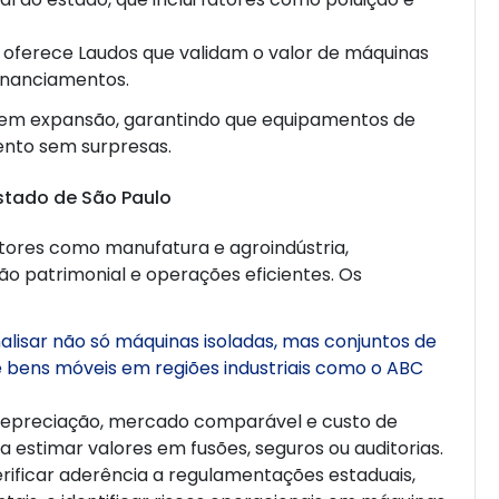
oferece Laudos que validam o valor de máquinas
inanciamentos.
s em expansão, garantindo que equipamentos de
nto sem surpresas.
stado de São Paulo
setores como manufatura e agroindústria,
 patrimonial e operações eficientes. Os
alisar não só máquinas isoladas, mas conjuntos de
 bens móveis em regiões industriais como o ABC
depreciação, mercado comparável e custo de
estimar valores em fusões, seguros ou auditorias.
erificar aderência a regulamentações estaduais,