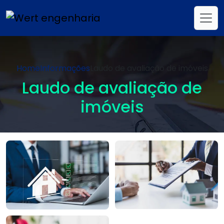
Home
Informações
Laudo de avaliação de imóveis
Laudo de avaliação de
imóveis