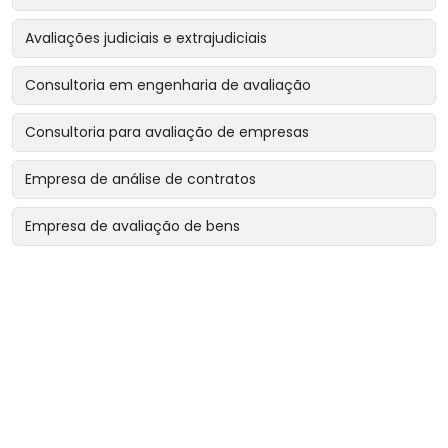
Avaliações judiciais e extrajudiciais
Consultoria em engenharia de avaliação
Consultoria para avaliação de empresas
Empresa de análise de contratos
Empresa de avaliação de bens
Empresa de avaliação de bens intangíveis
Empresa de avaliação de bens para garantias reais
Empresa de avaliação de imóveis
Empresa de avaliação para encerramento de sociedade