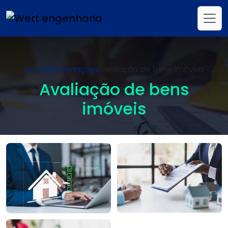
Home
Informações
Avaliação de bens imóveis
Avaliação de bens
imóveis