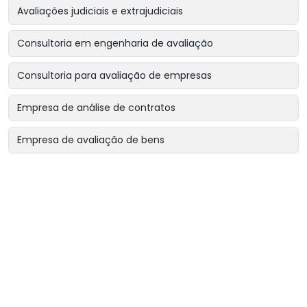
Avaliações judiciais e extrajudiciais
Consultoria em engenharia de avaliação
Consultoria para avaliação de empresas
Empresa de análise de contratos
Empresa de avaliação de bens
Empresa de avaliação de bens intangíveis
Empresa de avaliação de bens para garantias reais
Empresa de avaliação de imóveis
Empresa de avaliação para encerramento de sociedade
Empresa de avaliação para revisão de contratos