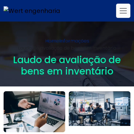
Home
Informações
Laudo de avaliação de bens em inventário
Laudo de avaliação de
bens em inventário