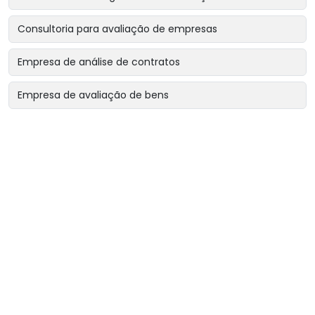
Consultoria para avaliação de empresas
Empresa de análise de contratos
Empresa de avaliação de bens
Empresa de avaliação de bens intangíveis
Empresa de avaliação de bens para garantias reais
Empresa de avaliação de imóveis
Empresa de avaliação para encerramento de sociedade
Empresa de avaliação para revisão de contratos
Empresa de avaliação patrimonial