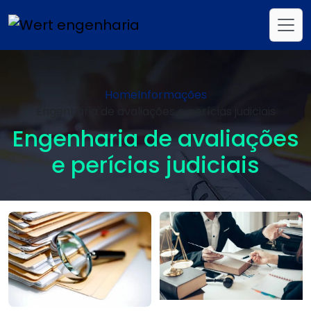
Home
Informações
Engenharia de avaliações e perícias judiciais
Engenharia de avaliações
e perícias judiciais