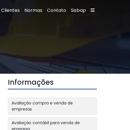
Clientes
Normas
Contato
Sisbap
Informações
Avaliação compra e venda de
empresas
Avaliação contábil para venda de
empresa