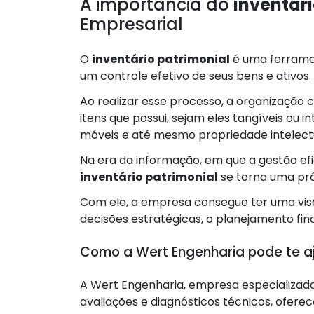
A importância do
inventár
Empresarial
O
inventário patrimonial
é uma ferrame
um controle efetivo de seus bens e ativos.
Ao realizar esse processo, a organização 
itens que possui, sejam eles tangíveis ou i
móveis e até mesmo propriedade intelectu
Na era da informação, em que a gestão ef
inventário patrimonial
se torna uma prá
Com ele, a empresa consegue ter uma visã
decisões estratégicas, o planejamento fin
Como a Wert Engenharia pode te aj
A Wert Engenharia, empresa especializada
avaliações e diagnósticos técnicos, ofer