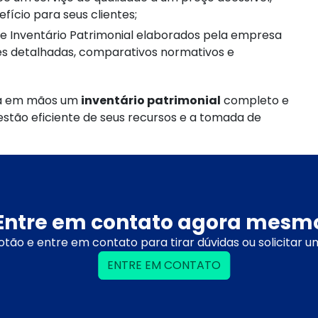
ício para seus clientes;
s detalhadas, comparativos normativos e
rá em mãos um
inventário patrimonial
completo e
estão eficiente de seus recursos e a tomada de
Entre em contato agora mesm
otão e entre em contato para tirar dúvidas ou solicitar 
ENTRE EM CONTATO