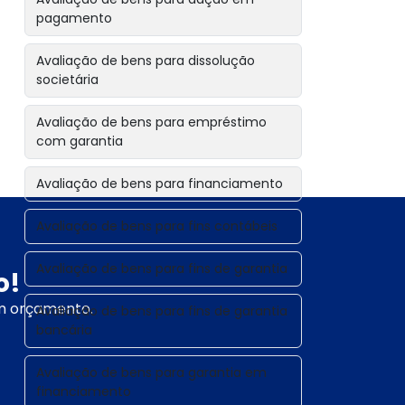
pagamento
Avaliação de bens para dissolução
societária
Avaliação de bens para empréstimo
com garantia
Avaliação de bens para financiamento
Avaliação de bens para fins contábeis
Avaliação de bens para fins de garantia
o!
um orçamento.
Avaliação de bens para fins de garantia
bancária
Avaliação de bens para garantia em
financiamento