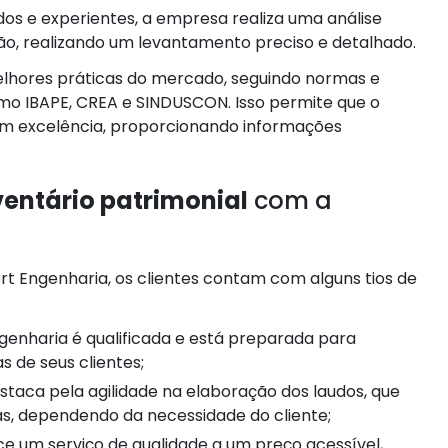
os e experientes, a empresa realiza uma análise
ção, realizando um levantamento preciso e detalhado.
melhores práticas do mercado, seguindo normas e
o IBAPE, CREA e SINDUSCON. Isso permite que o
om excelência, proporcionando informações
ventário patrimonial
com a
ert Engenharia, os clientes contam com alguns tios de
 de seus clientes;
s, dependendo da necessidade do cliente;