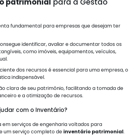
io patrimonial
para a Gestão
nta fundamental para empresas que desejam ter
consegue identificar, avaliar e documentar todos os
ntangíveis, como imóveis, equipamentos, veículos,
al.
iciente dos recursos é essencial para uma empresa, o
tica indispensável.
o clara de seu patrimônio, facilitando a tomada de
anceiro e a otimização de recursos.
udar com o Inventário?
 em serviços de engenharia voltados para
ece um serviço completo de
inventário patrimonial
.