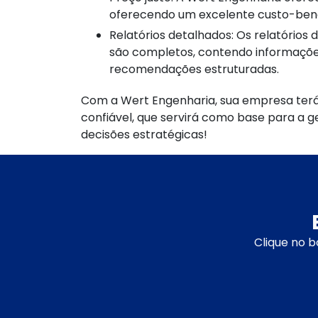
oferecendo um excelente custo-benef
Relatórios detalhados: Os relatórios de Inventário Patrimonial elaborados pela empresa
são completos, contendo informaçõe
recomendações estruturadas.
Com a Wert Engenharia, sua empresa te
confiável, que servirá como base para a g
decisões estratégicas!
Clique no b