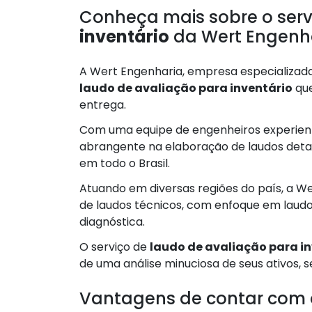
Conheça mais sobre o ser
inventário
da Wert Engenh
A Wert Engenharia, empresa especializada
laudo de avaliação para inventário
que
entrega.
Com uma equipe de engenheiros experient
abrangente na elaboração de laudos detal
em todo o Brasil.
Atuando em diversas regiões do país, a We
de laudos técnicos, com enfoque em laudo
diagnóstica.
O serviço de
laudo de avaliação para i
de uma análise minuciosa de seus ativos, se
Vantagens de contar com 