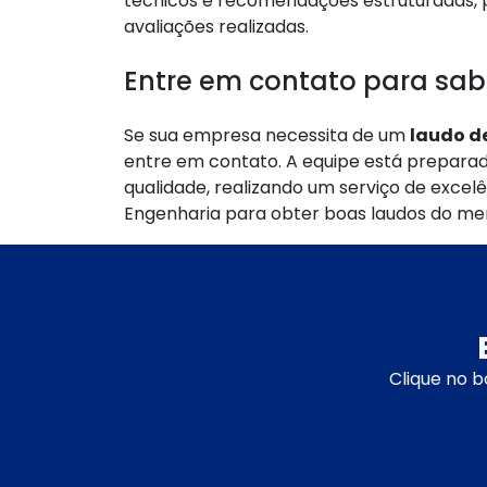
técnicos e recomendações estruturadas, p
avaliações realizadas.
Entre em contato para sab
Se sua empresa necessita de um
laudo d
entre em contato. A equipe está prepara
qualidade, realizando um serviço de exce
Engenharia para obter boas laudos do me
Clique no b