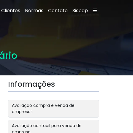
Clientes
Normas
Contato
Sisbap
ário
Informações
Avaliação compra e venda de
empresas
Avaliação contábil para venda de
empresa