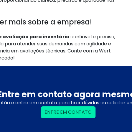
roporcionando clareza, precisão e qualidade nas
er mais sobre a empresa!
e avaliação para inventário
confiável e preciso,
da para atender suas demandas com agilidade e
lência em avaliações técnicas. Conte com a Wert
rcado!
Entre em contato agora mesm
otão e entre em contato para tirar dúvidas ou solicitar 
ENTRE EM CONTATO