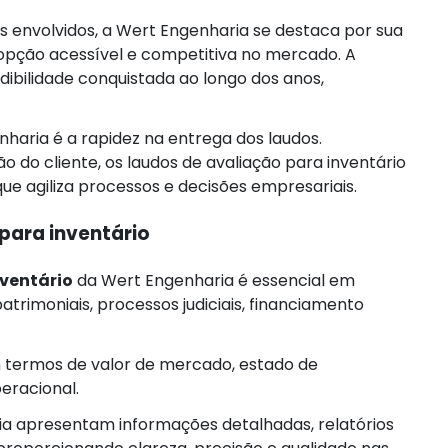
is envolvidos, a Wert Engenharia se destaca por sua
 opção acessível e competitiva no mercado. A
bilidade conquistada ao longo dos anos,
haria é a rapidez na entrega dos laudos.
o cliente, os laudos de avaliação para inventário
ue agiliza processos e decisões empresariais.
para inventário
nventário
da Wert Engenharia é essencial em
trimoniais, processos judiciais, financiamento
 termos de valor de mercado, estado de
eracional.
ia apresentam informações detalhadas, relatórios