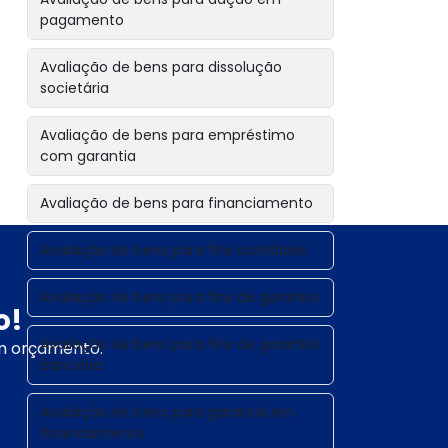
pagamento
Avaliação de bens para dissolução
societária
Avaliação de bens para empréstimo
com garantia
Avaliação de bens para financiamento
Avaliação de bens para fins contábeis
Avaliação de bens para fins de garantia
o!
Avaliação de bens para fins de garantia
um orçamento.
bancária
Avaliação de bens para garantia em
financiamento