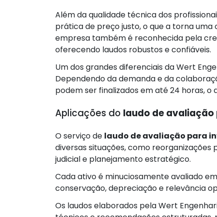
Além da qualidade técnica dos profissiona
prática de preço justo, o que a torna uma
empresa também é reconhecida pela credi
oferecendo laudos robustos e confiáveis.
Um dos grandes diferenciais da Wert Engen
Dependendo da demanda e da colaboração d
podem ser finalizados em até 24 horas, o q
Aplicações do
laudo de avaliação 
O serviço de
laudo de avaliação para i
diversas situações, como reorganizações pa
judicial e planejamento estratégico.
Cada ativo é minuciosamente avaliado em
conservação, depreciação e relevância op
Os laudos elaborados pela Wert Engenhar