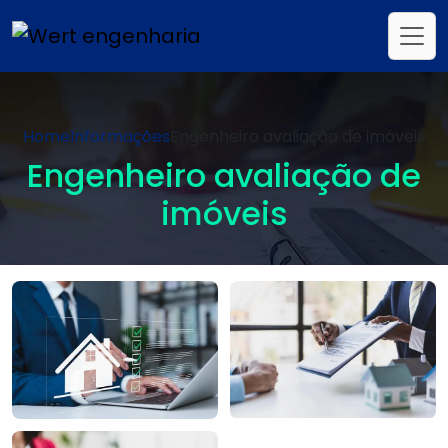
Home
Informações
Engenheiro avaliação de imóveis
Engenheiro avaliação de
imóveis