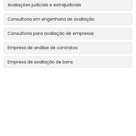
Avaliações judiciais e extrajudiciais
Consultoria em engenharia de avaliação
Consultoria para avaliação de empresas
Empresa de análise de contratos
Empresa de avaliação de bens
Empresa de avaliação de bens intangíveis
Empresa de avaliação de bens para garantias reais
Empresa de avaliação de imóveis
Empresa de avaliação para encerramento de sociedade
Empresa de avaliação para revisão de contratos