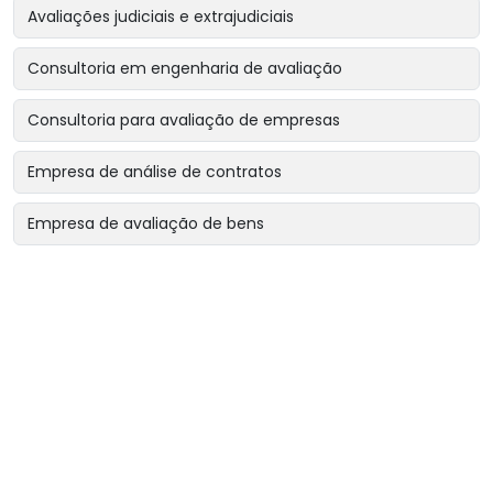
Avaliações judiciais e extrajudiciais
Consultoria em engenharia de avaliação
Consultoria para avaliação de empresas
Empresa de análise de contratos
Empresa de avaliação de bens
Empresa de avaliação de bens intangíveis
Empresa de avaliação de bens para garantias reais
Empresa de avaliação de imóveis
Empresa de avaliação para encerramento de sociedade
Empresa de avaliação para revisão de contratos