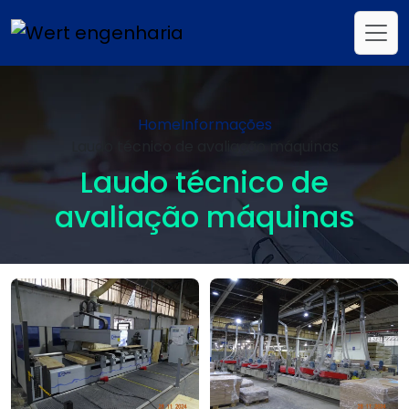
Home
Informações
Laudo técnico de avaliação máquinas
Laudo técnico de
avaliação máquinas