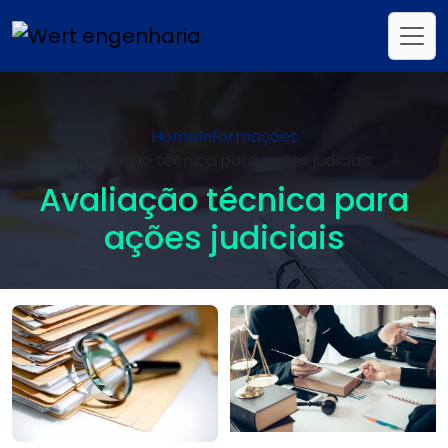
Home
Informações
Avaliação técnica para ações judiciais
Avaliação técnica para
ações judiciais