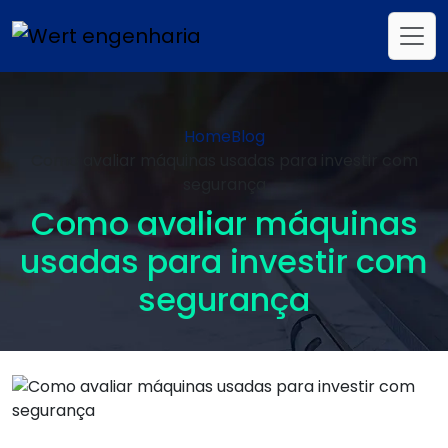
Home
Blog
Como avaliar máquinas usadas para investir com
segurança
Como avaliar máquinas
usadas para investir com
segurança