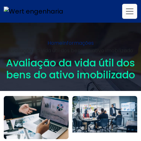
Home
Informações
Avaliação da vida útil dos bens do ativo imobilizado
Avaliação da vida útil dos
bens do ativo imobilizado